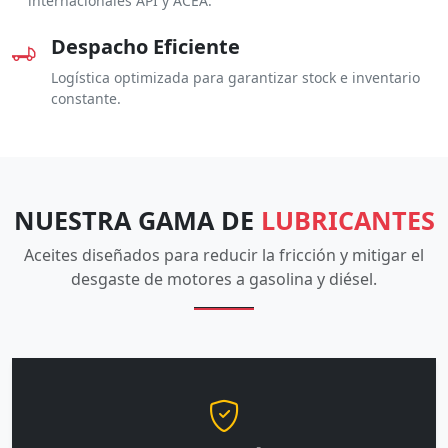
internacionales API y ACEA.
Despacho Eficiente
Logística optimizada para garantizar stock e inventario
constante.
NUESTRA GAMA DE
LUBRICANTES
Aceites diseñados para reducir la fricción y mitigar el
desgaste de motores a gasolina y diésel.