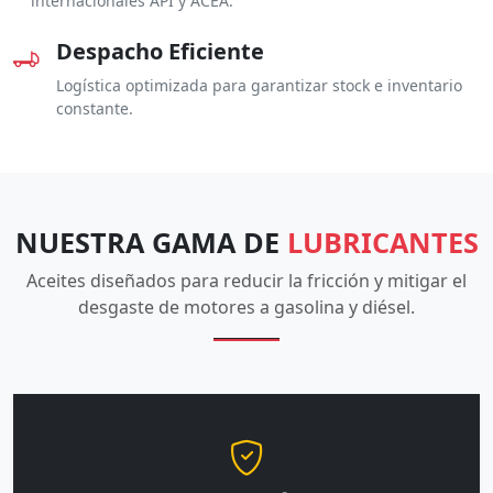
internacionales API y ACEA.
Despacho Eficiente
Logística optimizada para garantizar stock e inventario
constante.
NUESTRA GAMA DE
LUBRICANTES
Aceites diseñados para reducir la fricción y mitigar el
desgaste de motores a gasolina y diésel.