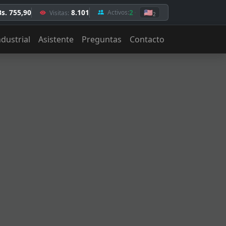
Bs. 755,90
8.101
2
🇺🇸
Activos:
Visitas:
2
ndustrial
Asistente
Preguntas
Contacto