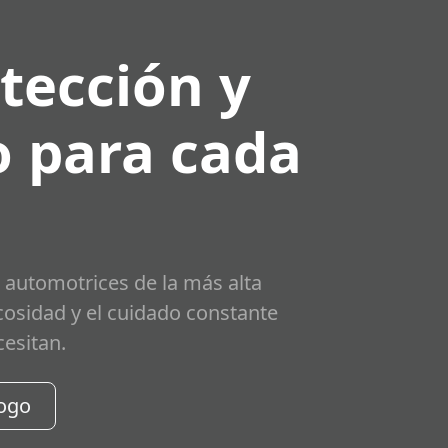
tección y
 para cada
 automotrices de la más alta
scosidad y el cuidado constante
cesitan.
logo