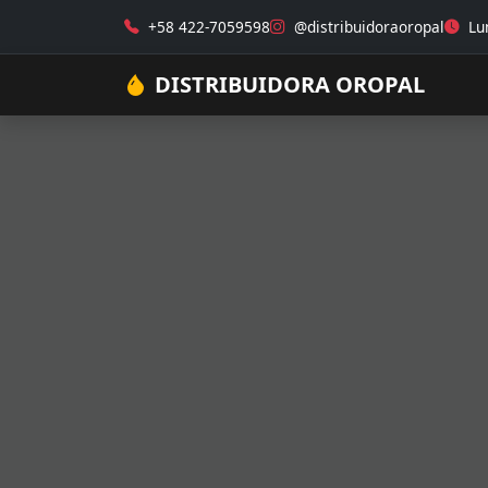
+58 422-7059598
@distribuidoraoropal
Lun
DISTRIBUIDORA OROPAL