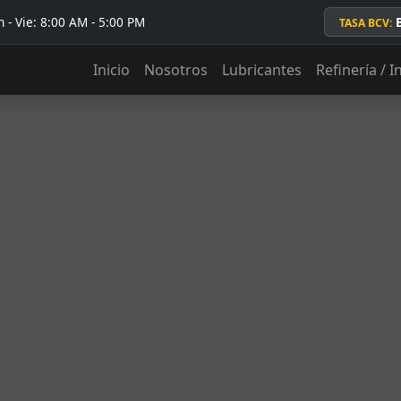
 - Vie: 8:00 AM - 5:00 PM
TASA BCV:
Inicio
Nosotros
Lubricantes
Refinería / I