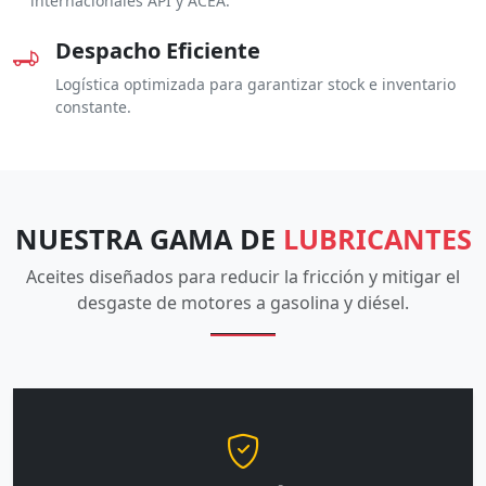
internacionales API y ACEA.
Despacho Eficiente
Logística optimizada para garantizar stock e inventario
constante.
NUESTRA GAMA DE
LUBRICANTES
Aceites diseñados para reducir la fricción y mitigar el
desgaste de motores a gasolina y diésel.