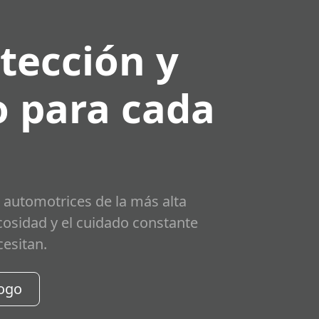
tección y
 para cada
 automotrices de la más alta
scosidad y el cuidado constante
cesitan.
logo