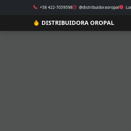
+58 422-7059598
@distribuidoraoropal
Lun
DISTRIBUIDORA OROPAL