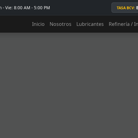
 - Vie: 8:00 AM - 5:00 PM
TASA BCV:
Inicio
Nosotros
Lubricantes
Refinería / I