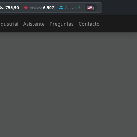
Bs. 755,90
6.907
5
🇺🇸
Activos:
Visitas:
5
ndustrial
Asistente
Preguntas
Contacto