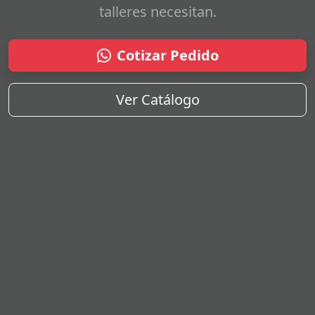
talleres necesitan.
Cotizar Pedido
Ver Catálogo