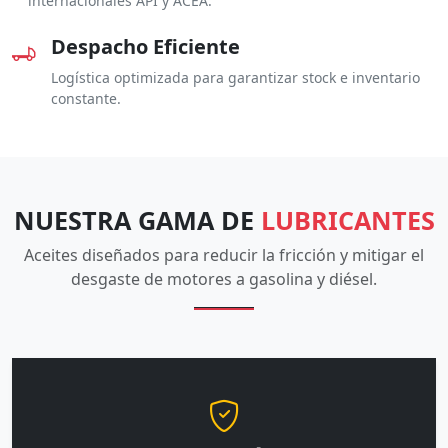
internacionales API y ACEA.
Despacho Eficiente
Logística optimizada para garantizar stock e inventario
constante.
NUESTRA GAMA DE
LUBRICANTES
Aceites diseñados para reducir la fricción y mitigar el
desgaste de motores a gasolina y diésel.