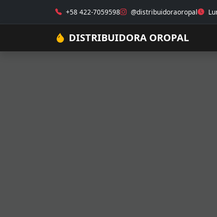
+58 422-7059598
@distribuidoraoropal
Lun
DISTRIBUIDORA OROPAL