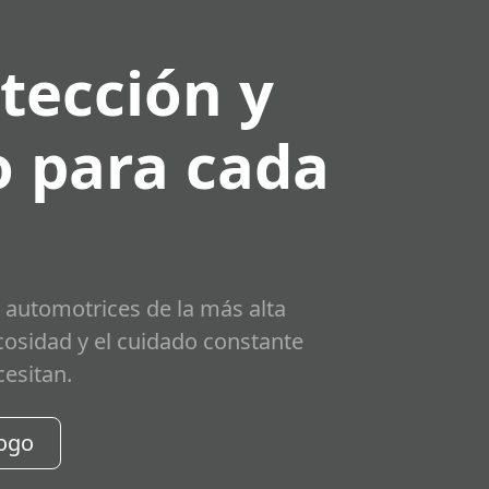
tección y
 para cada
 automotrices de la más alta
scosidad y el cuidado constante
cesitan.
logo