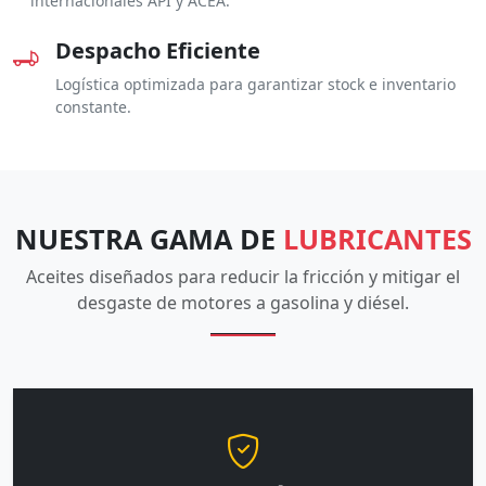
internacionales API y ACEA.
Despacho Eficiente
Logística optimizada para garantizar stock e inventario
constante.
NUESTRA GAMA DE
LUBRICANTES
Aceites diseñados para reducir la fricción y mitigar el
desgaste de motores a gasolina y diésel.