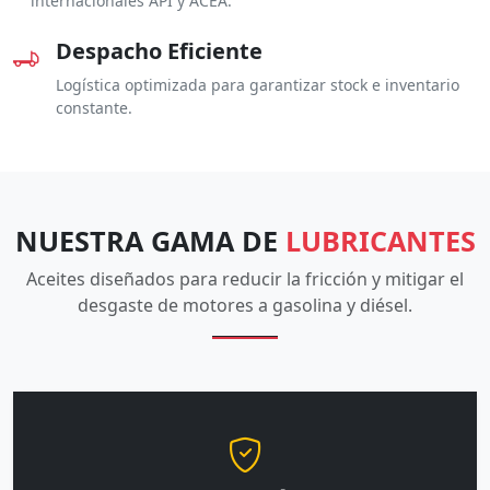
internacionales API y ACEA.
Despacho Eficiente
Logística optimizada para garantizar stock e inventario
constante.
NUESTRA GAMA DE
LUBRICANTES
Aceites diseñados para reducir la fricción y mitigar el
desgaste de motores a gasolina y diésel.