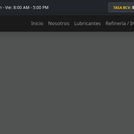
 - Vie: 8:00 AM - 5:00 PM
TASA BCV:
Inicio
Nosotros
Lubricantes
Refinería / I