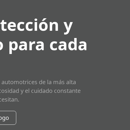
tección y
 para cada
 automotrices de la más alta
scosidad y el cuidado constante
cesitan.
logo