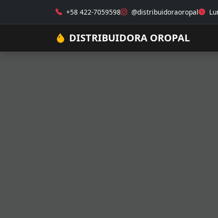
+58 422-7059598
@distribuidoraoropal
Lun
DISTRIBUIDORA OROPAL