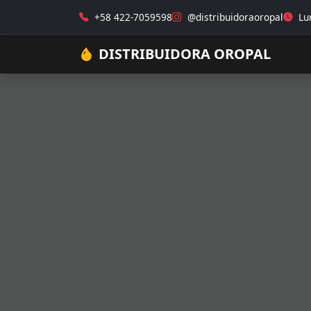
+58 422-7059598
@distribuidoraoropal
Lun
DISTRIBUIDORA OROPAL