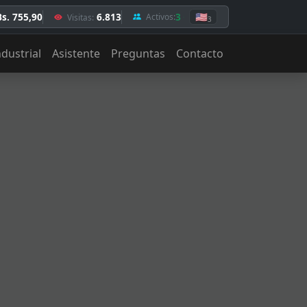
Bs. 755,90
6.813
3
🇺🇸
Activos:
Visitas:
3
ndustrial
Asistente
Preguntas
Contacto