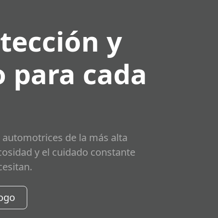
tección y
 para cada
 automotrices de la más alta
scosidad y el cuidado constante
cesitan.
logo