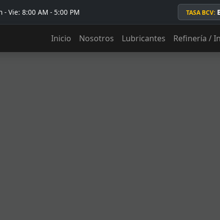
 - Vie: 8:00 AM - 5:00 PM
TASA BCV:
Inicio
Nosotros
Lubricantes
Refinería / I