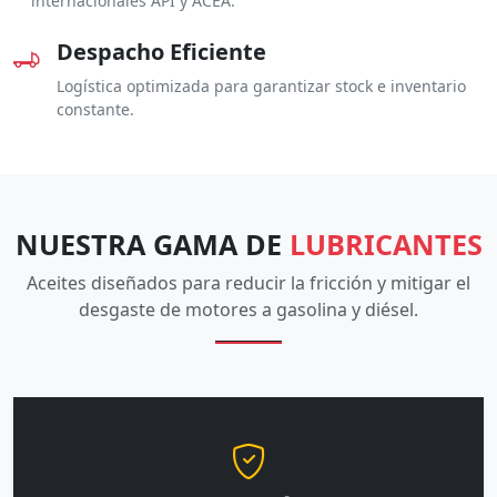
internacionales API y ACEA.
Despacho Eficiente
Logística optimizada para garantizar stock e inventario
constante.
NUESTRA GAMA DE
LUBRICANTES
Aceites diseñados para reducir la fricción y mitigar el
desgaste de motores a gasolina y diésel.