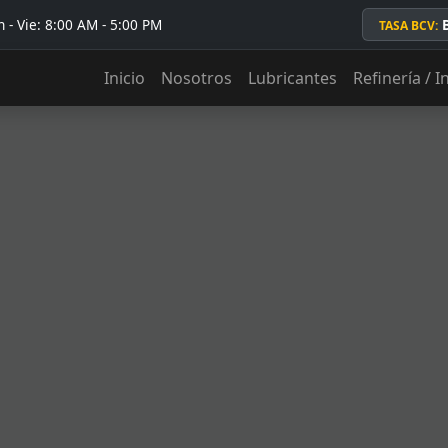
 - Vie: 8:00 AM - 5:00 PM
TASA BCV:
Inicio
Nosotros
Lubricantes
Refinería / I