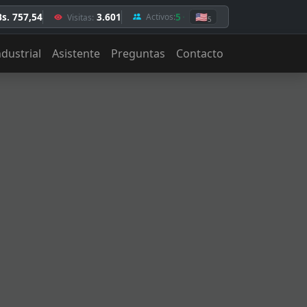
Bs. 757,54
3.601
5
🇺🇸
Activos:
Visitas:
5
ndustrial
Asistente
Preguntas
Contacto