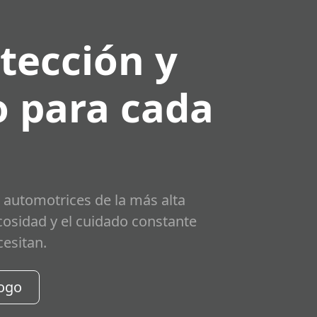
tección y
 para cada
 automotrices de la más alta
scosidad y el cuidado constante
cesitan.
logo