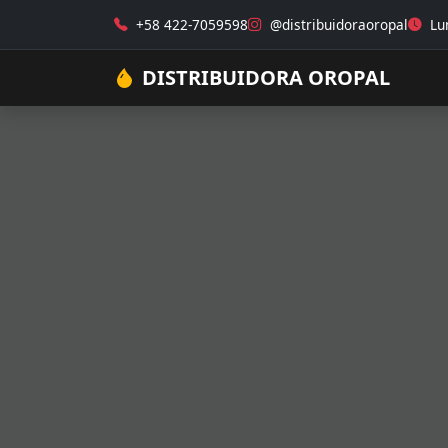
+58 422-7059598
@distribuidoraoropal
Lun
DISTRIBUIDORA OROPAL