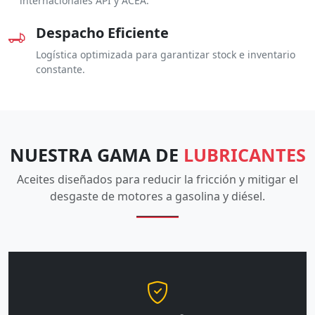
internacionales API y ACEA.
Despacho Eficiente
Logística optimizada para garantizar stock e inventario
constante.
NUESTRA GAMA DE
LUBRICANTES
Aceites diseñados para reducir la fricción y mitigar el
desgaste de motores a gasolina y diésel.