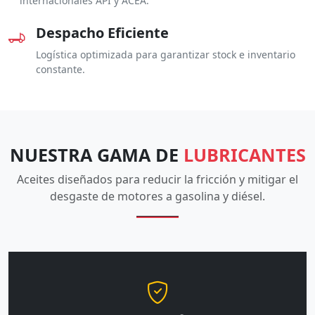
internacionales API y ACEA.
Despacho Eficiente
Logística optimizada para garantizar stock e inventario
constante.
NUESTRA GAMA DE
LUBRICANTES
Aceites diseñados para reducir la fricción y mitigar el
desgaste de motores a gasolina y diésel.