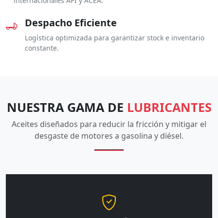
internacionales API y ACEA.
Despacho Eficiente
Logística optimizada para garantizar stock e inventario
constante.
NUESTRA GAMA DE
LUBRICANTES
Aceites diseñados para reducir la fricción y mitigar el
desgaste de motores a gasolina y diésel.