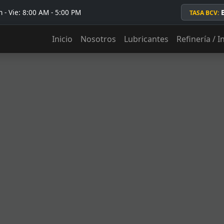
 - Vie: 8:00 AM - 5:00 PM
TASA BCV:
Inicio
Nosotros
Lubricantes
Refinería / I