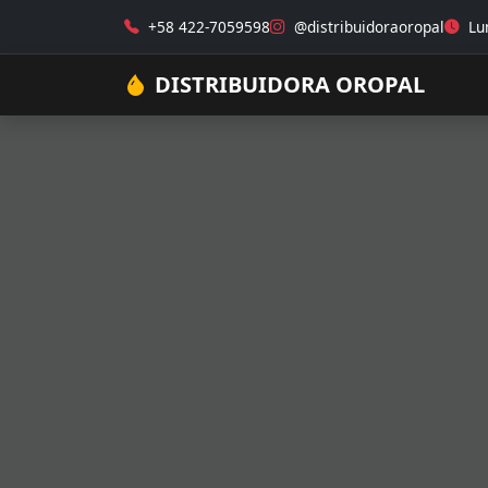
+58 422-7059598
@distribuidoraoropal
Lun
DISTRIBUIDORA OROPAL