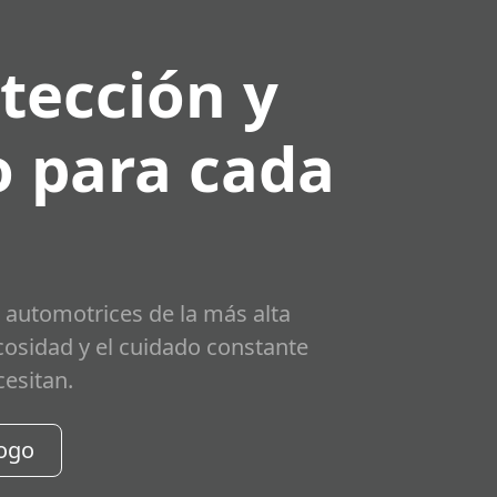
tección y
 para cada
 automotrices de la más alta
scosidad y el cuidado constante
cesitan.
logo