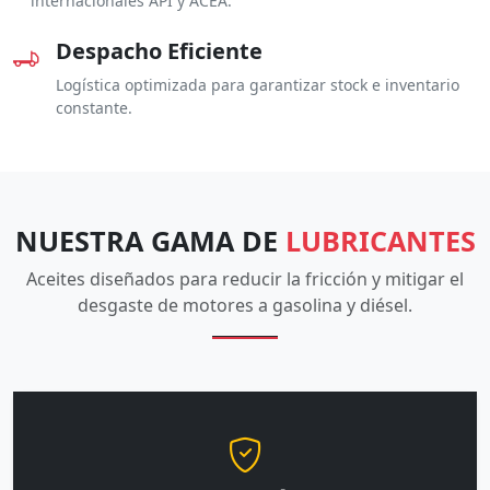
internacionales API y ACEA.
Despacho Eficiente
Logística optimizada para garantizar stock e inventario
constante.
NUESTRA GAMA DE
LUBRICANTES
Aceites diseñados para reducir la fricción y mitigar el
desgaste de motores a gasolina y diésel.