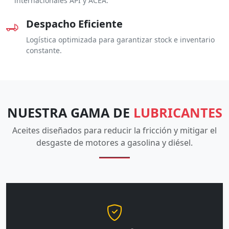
internacionales API y ACEA.
Despacho Eficiente
Logística optimizada para garantizar stock e inventario
constante.
NUESTRA GAMA DE
LUBRICANTES
Aceites diseñados para reducir la fricción y mitigar el
desgaste de motores a gasolina y diésel.