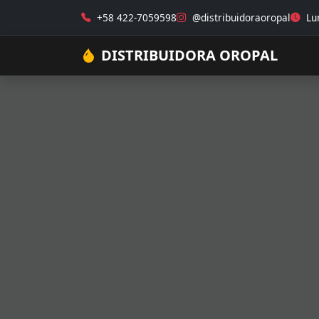
+58 422-7059598
@distribuidoraoropal
Lun
DISTRIBUIDORA OROPAL