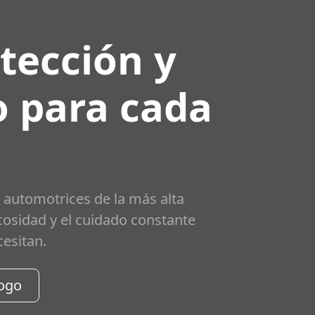
tección y
 para cada
 automotrices de la más alta
scosidad y el cuidado constante
cesitan.
logo