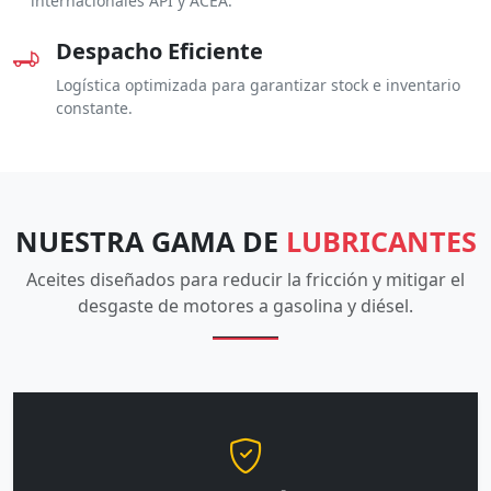
internacionales API y ACEA.
Despacho Eficiente
Logística optimizada para garantizar stock e inventario
constante.
NUESTRA GAMA DE
LUBRICANTES
Aceites diseñados para reducir la fricción y mitigar el
desgaste de motores a gasolina y diésel.