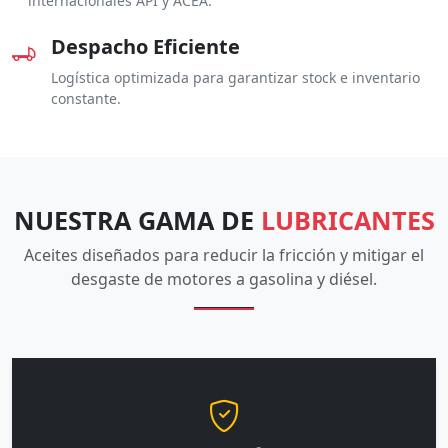
internacionales API y ACEA.
Despacho Eficiente
Logística optimizada para garantizar stock e inventario
constante.
NUESTRA GAMA DE
LUBRICANTES
Aceites diseñados para reducir la fricción y mitigar el
desgaste de motores a gasolina y diésel.