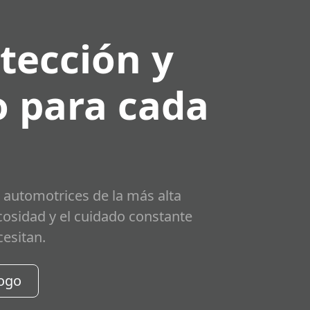
tección y
 para cada
 automotrices de la más alta
scosidad y el cuidado constante
cesitan.
logo