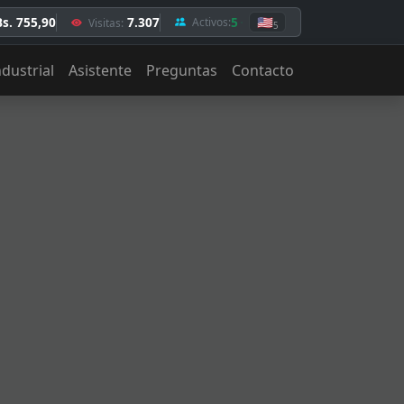
Bs. 755,90
7.307
5
🇺🇸
Activos:
Visitas:
5
ndustrial
Asistente
Preguntas
Contacto