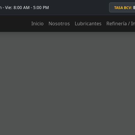
 - Vie: 8:00 AM - 5:00 PM
TASA BCV:
Inicio
Nosotros
Lubricantes
Refinería / I