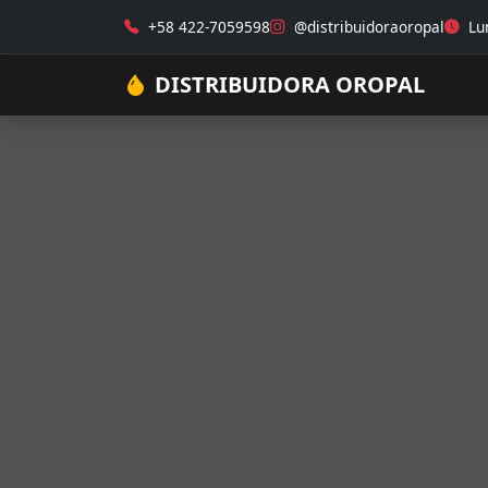
+58 422-7059598
@distribuidoraoropal
Lun
DISTRIBUIDORA OROPAL