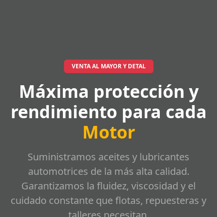
VENTA AL MAYOR Y DETAL
Máxima protección y
rendimiento para cada
Motor
Suministramos aceites y lubricantes
automotrices de la más alta calidad.
Garantizamos la fluidez, viscosidad y el
cuidado constante que flotas, repuesteras y
talleres necesitan.