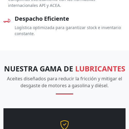
internacionales API y ACEA.
Despacho Eficiente
Logística optimizada para garantizar stock e inventario
constante.
NUESTRA GAMA DE
LUBRICANTES
Aceites diseñados para reducir la fricción y mitigar el
desgaste de motores a gasolina y diésel.