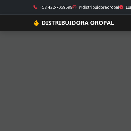
+58 422-7059598
@distribuidoraoropal
Lun
DISTRIBUIDORA OROPAL