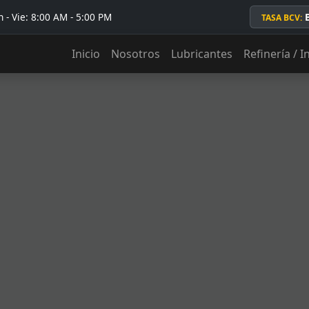
 - Vie: 8:00 AM - 5:00 PM
TASA BCV:
Inicio
Nosotros
Lubricantes
Refinería / I