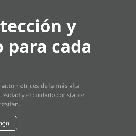
tección y
 para cada
 automotrices de la más alta
scosidad y el cuidado constante
cesitan.
logo