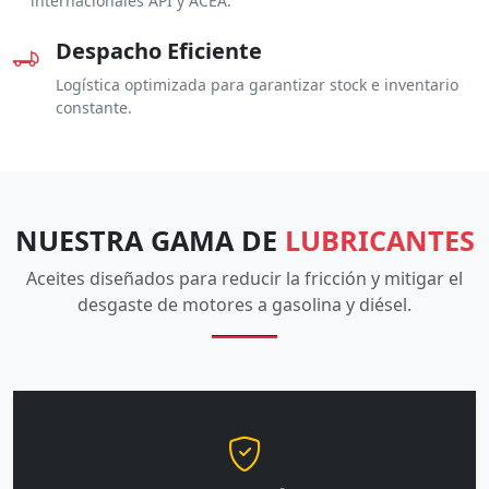
internacionales API y ACEA.
Despacho Eficiente
Logística optimizada para garantizar stock e inventario
constante.
NUESTRA GAMA DE
LUBRICANTES
Aceites diseñados para reducir la fricción y mitigar el
desgaste de motores a gasolina y diésel.