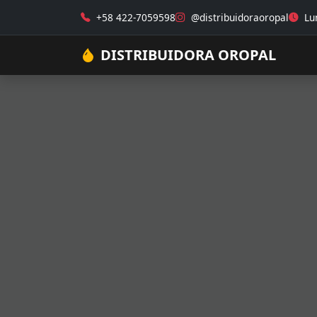
+58 422-7059598
@distribuidoraoropal
Lun
DISTRIBUIDORA OROPAL