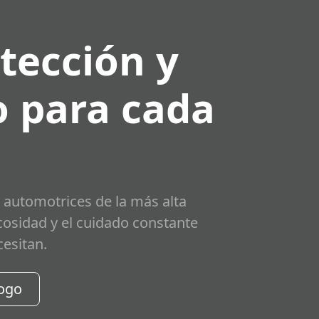
tección y
 para cada
 automotrices de la más alta
scosidad y el cuidado constante
cesitan.
logo