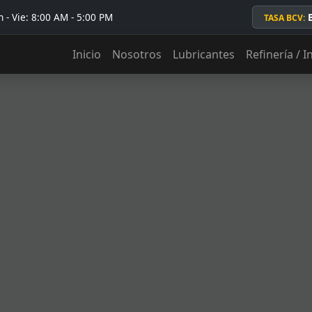
 - Vie: 8:00 AM - 5:00 PM
TASA BCV:
Inicio
Nosotros
Lubricantes
Refinería / I