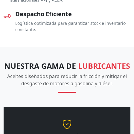
internacionales API y ACEA.
Despacho Eficiente
Logística optimizada para garantizar stock e inventario
constante.
NUESTRA GAMA DE
LUBRICANTES
Aceites diseñados para reducir la fricción y mitigar el
desgaste de motores a gasolina y diésel.