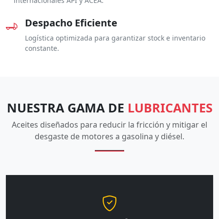
internacionales API y ACEA.
Despacho Eficiente
Logística optimizada para garantizar stock e inventario
constante.
NUESTRA GAMA DE
LUBRICANTES
Aceites diseñados para reducir la fricción y mitigar el
desgaste de motores a gasolina y diésel.