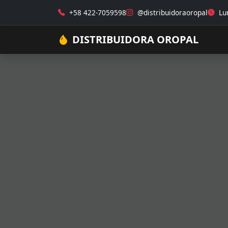
+58 422-7059598
@distribuidoraoropal
Lun
DISTRIBUIDORA OROPAL