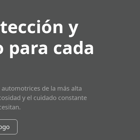
tección y
 para cada
 automotrices de la más alta
scosidad y el cuidado constante
cesitan.
logo