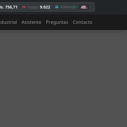
Bs. 756,71
9.022
8
🇺🇸
Activos:
Visitas:
8
ndustrial
Asistente
Preguntas
Contacto