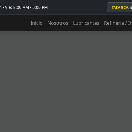
 - Vie: 8:00 AM - 5:00 PM
TASA BCV:
Inicio
Nosotros
Lubricantes
Refinería / I