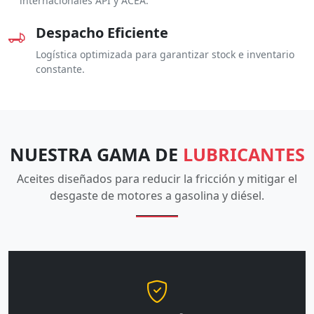
internacionales API y ACEA.
Despacho Eficiente
Logística optimizada para garantizar stock e inventario
constante.
NUESTRA GAMA DE
LUBRICANTES
Aceites diseñados para reducir la fricción y mitigar el
desgaste de motores a gasolina y diésel.