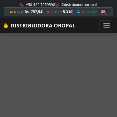
+58 422-7059598
@distribuidoraoropal
Bs. 757,54
5.310
3
🇺🇸
Activos:
TASA BCV:
Visitas:
3
DISTRIBUIDORA OROPAL