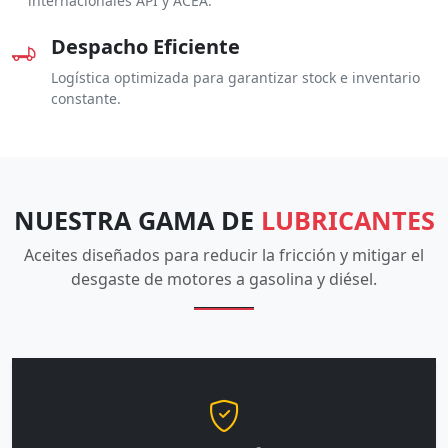
internacionales API y ACEA.
Despacho Eficiente
Logística optimizada para garantizar stock e inventario
constante.
NUESTRA GAMA DE
LUBRICANTES
Aceites diseñados para reducir la fricción y mitigar el
desgaste de motores a gasolina y diésel.