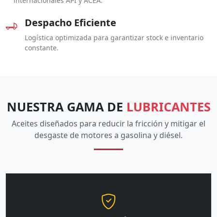
internacionales API y ACEA.
Despacho Eficiente
Logística optimizada para garantizar stock e inventario
constante.
NUESTRA GAMA DE
LUBRICANTES
Aceites diseñados para reducir la fricción y mitigar el
desgaste de motores a gasolina y diésel.