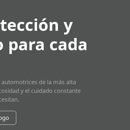
tección y
 para cada
 automotrices de la más alta
scosidad y el cuidado constante
cesitan.
logo