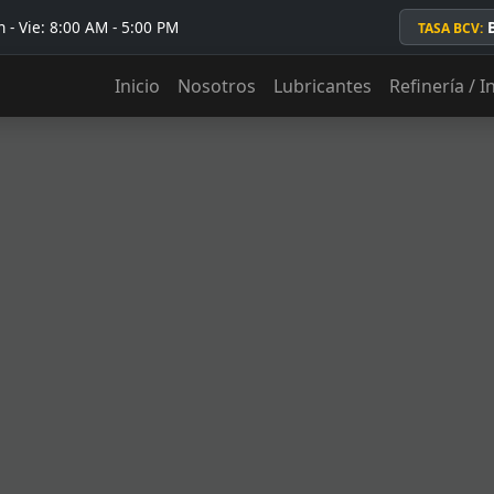
 - Vie: 8:00 AM - 5:00 PM
TASA BCV:
Inicio
Nosotros
Lubricantes
Refinería / I