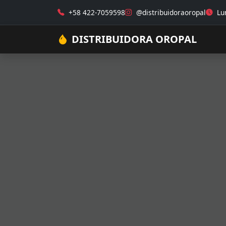
+58 422-7059598
@distribuidoraoropal
Lun
DISTRIBUIDORA OROPAL