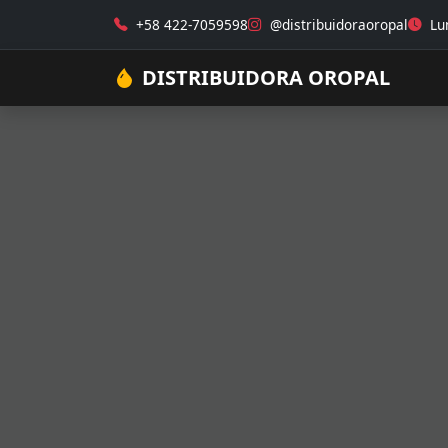
+58 422-7059598
@distribuidoraoropal
Lun
DISTRIBUIDORA OROPAL