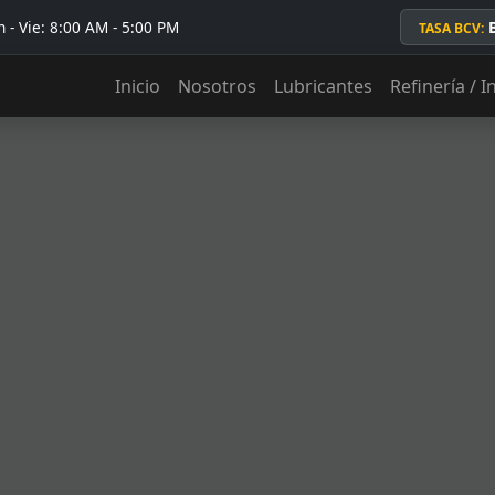
 - Vie: 8:00 AM - 5:00 PM
TASA BCV:
Inicio
Nosotros
Lubricantes
Refinería / I