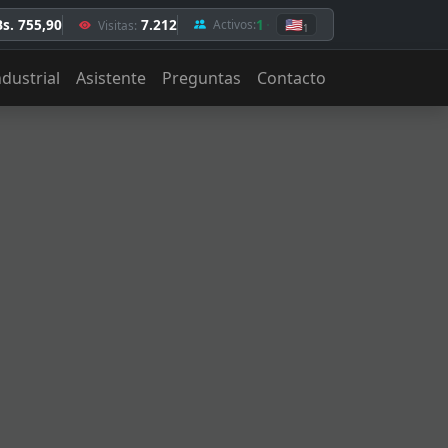
Bs. 755,90
7.212
1
🇺🇸
Activos:
Visitas:
1
ndustrial
Asistente
Preguntas
Contacto