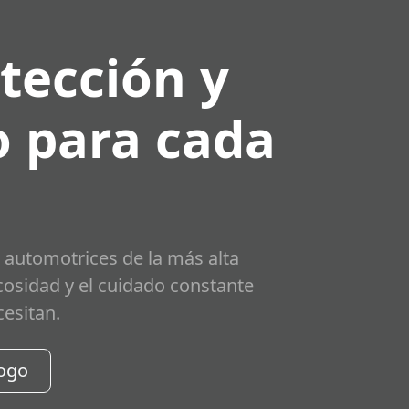
tección y
 para cada
 automotrices de la más alta
scosidad y el cuidado constante
cesitan.
logo