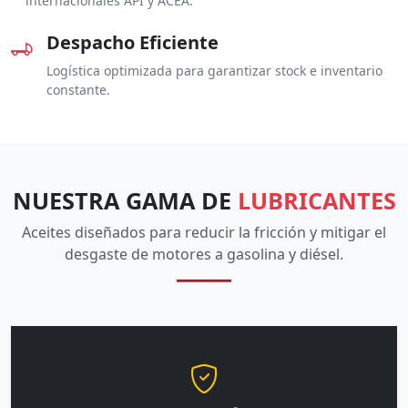
internacionales API y ACEA.
Despacho Eficiente
Logística optimizada para garantizar stock e inventario
constante.
NUESTRA GAMA DE
LUBRICANTES
Aceites diseñados para reducir la fricción y mitigar el
desgaste de motores a gasolina y diésel.