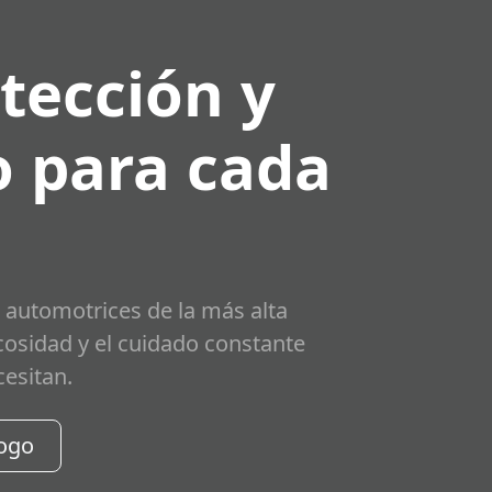
tección y
 para cada
 automotrices de la más alta
scosidad y el cuidado constante
cesitan.
logo