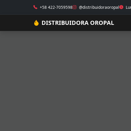
+58 422-7059598
@distribuidoraoropal
Lun
DISTRIBUIDORA OROPAL