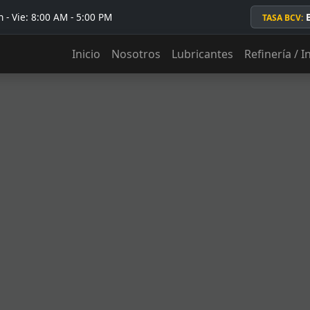
 - Vie: 8:00 AM - 5:00 PM
TASA BCV:
Inicio
Nosotros
Lubricantes
Refinería / I