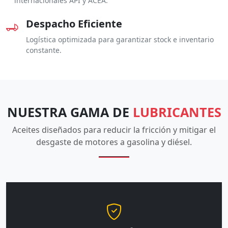
internacionales API y ACEA.
Despacho Eficiente
Logística optimizada para garantizar stock e inventario
constante.
NUESTRA GAMA DE
LUBRICANTES
Aceites diseñados para reducir la fricción y mitigar el
desgaste de motores a gasolina y diésel.