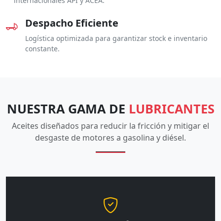
internacionales API y ACEA.
Despacho Eficiente
Logística optimizada para garantizar stock e inventario
constante.
NUESTRA GAMA DE
LUBRICANTES
Aceites diseñados para reducir la fricción y mitigar el
desgaste de motores a gasolina y diésel.