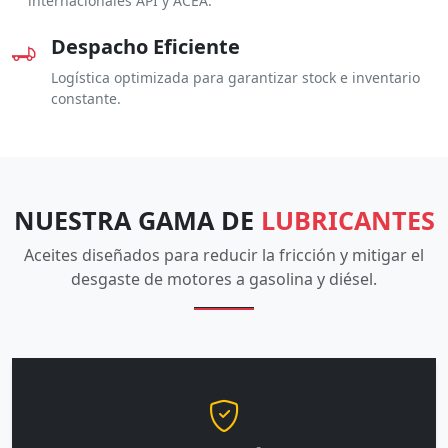
internacionales API y ACEA.
Despacho Eficiente
Logística optimizada para garantizar stock e inventario
constante.
NUESTRA GAMA DE
LUBRICANTES
Aceites diseñados para reducir la fricción y mitigar el
desgaste de motores a gasolina y diésel.