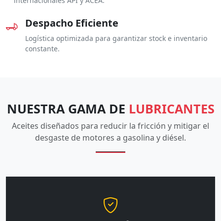
internacionales API y ACEA.
Despacho Eficiente
Logística optimizada para garantizar stock e inventario
constante.
NUESTRA GAMA DE
LUBRICANTES
Aceites diseñados para reducir la fricción y mitigar el
desgaste de motores a gasolina y diésel.