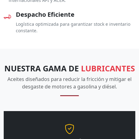
internacionales API y ACEA.
Despacho Eficiente
Logística optimizada para garantizar stock e inventario
constante.
NUESTRA GAMA DE
LUBRICANTES
Aceites diseñados para reducir la fricción y mitigar el
desgaste de motores a gasolina y diésel.