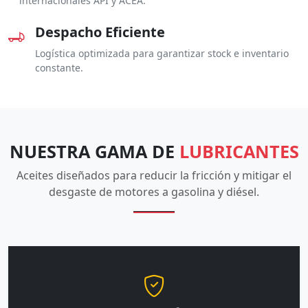
internacionales API y ACEA.
Despacho Eficiente
Logística optimizada para garantizar stock e inventario
constante.
NUESTRA GAMA DE
LUBRICANTES
Aceites diseñados para reducir la fricción y mitigar el
desgaste de motores a gasolina y diésel.