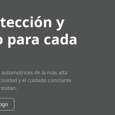
tección y
 para cada
 automotrices de la más alta
scosidad y el cuidado constante
cesitan.
logo