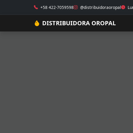
+58 422-7059598
@distribuidoraoropal
Lun
DISTRIBUIDORA OROPAL