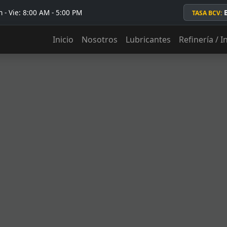
 - Vie: 8:00 AM - 5:00 PM
TASA BCV:
Inicio
Nosotros
Lubricantes
Refinería / I