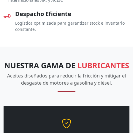
internacionales API y ACEA.
Despacho Eficiente
Logística optimizada para garantizar stock e inventario
constante.
NUESTRA GAMA DE
LUBRICANTES
Aceites diseñados para reducir la fricción y mitigar el
desgaste de motores a gasolina y diésel.