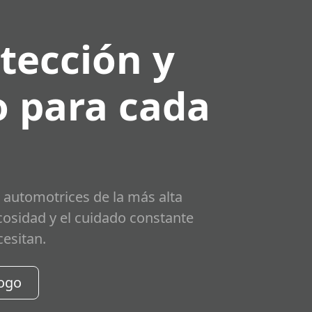
tección y
 para cada
 automotrices de la más alta
scosidad y el cuidado constante
cesitan.
logo