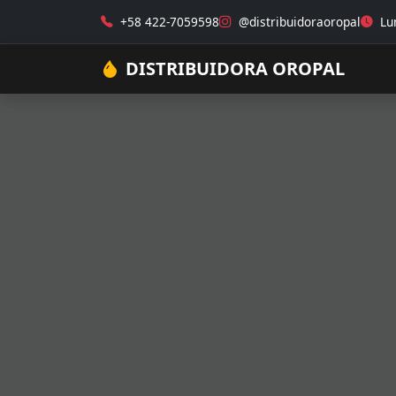
+58 422-7059598
@distribuidoraoropal
Lun
DISTRIBUIDORA OROPAL