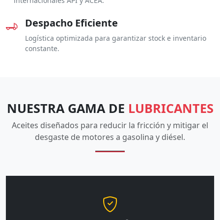
internacionales API y ACEA.
Despacho Eficiente
Logística optimizada para garantizar stock e inventario
constante.
NUESTRA GAMA DE
LUBRICANTES
Aceites diseñados para reducir la fricción y mitigar el
desgaste de motores a gasolina y diésel.