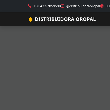
+58 422-7059598
@distribuidoraoropal
Lun
DISTRIBUIDORA OROPAL