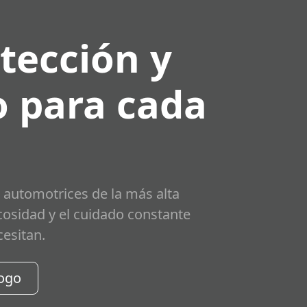
tección y
 para cada
 automotrices de la más alta
scosidad y el cuidado constante
cesitan.
logo