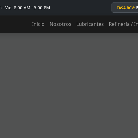
 - Vie: 8:00 AM - 5:00 PM
TASA BCV:
Inicio
Nosotros
Lubricantes
Refinería / I