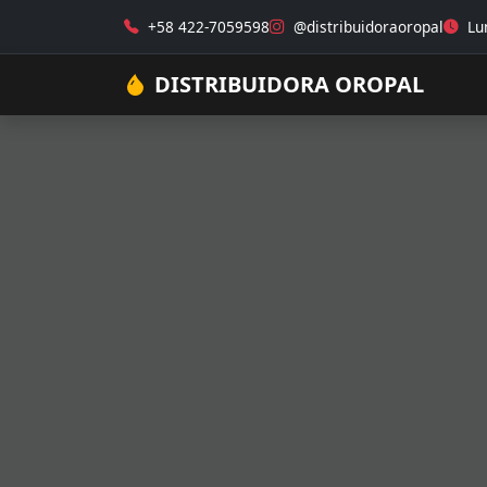
+58 422-7059598
@distribuidoraoropal
Lun
DISTRIBUIDORA OROPAL