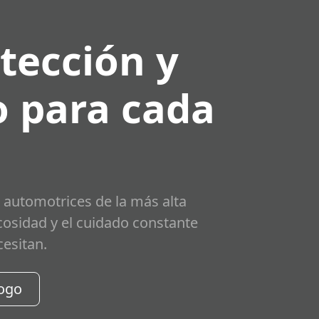
tección y
 para cada
 automotrices de la más alta
scosidad y el cuidado constante
cesitan.
logo